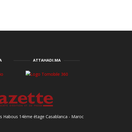
A
ATTAHADI.MA
des Habous 14ème étage Casablanca - Maroc