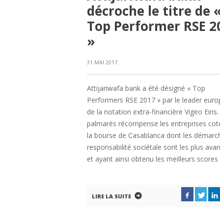
décroche le titre de 
Top Performer RSE 2
»
31 MAI 2017
Attijariwafa bank a été désigné « Top
Performers RSE 2017 » par le leader eur
de la notation extra-financière Vigeo Eiris.
palmarès récompense les entreprises cot
la bourse de Casablanca dont les démarc
responsabilité sociétale sont les plus ava
et ayant ainsi obtenu les meilleurs scores
LIRE LA SUITE