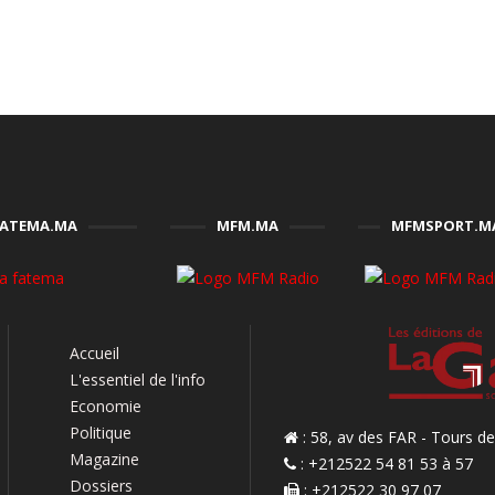
FATEMA.MA
MFM.MA
MFMSPORT.M
Accueil
L'essentiel de l'info
Economie
Politique
: 58, av des FAR - Tours 
Magazine
: +212522 54 81 53 à 57
Dossiers
: +212522 30 97 07