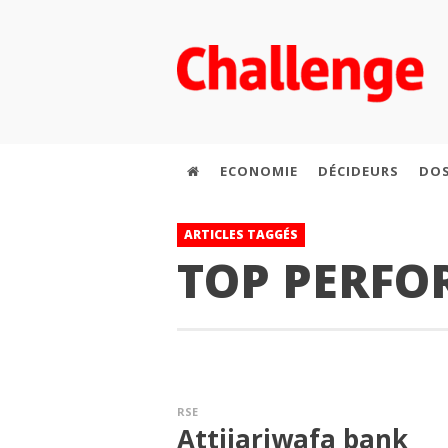
ECONOMIE
DÉCIDEURS
DOS
ARTICLES TAGGÉS
TOP PERFO
RSE
Attijariwafa bank