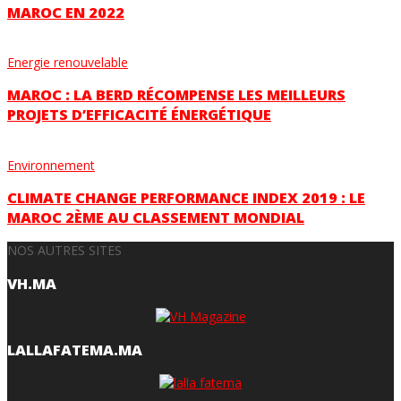
MAROC EN 2022
Energie renouvelable
MAROC : LA BERD RÉCOMPENSE LES MEILLEURS
PROJETS D’EFFICACITÉ ÉNERGÉTIQUE
Environnement
CLIMATE CHANGE PERFORMANCE INDEX 2019 : LE
MAROC 2ÈME AU CLASSEMENT MONDIAL
NOS AUTRES SITES
VH.MA
LALLAFATEMA.MA