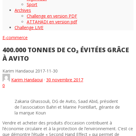
Sport
Archives
Challenge en version PDF
ATTAHADI en version pdf
Challenge LIVE
E-commerce
400.000 TONNES DE CO₂ ÉVITÉES GRÂCE
À AVITO
Karim Handaoui
2017-11-30
Karim Handaoui
·
30 novembre 2017
0
Zakaria Ghassouli, DG de Avito, Saad Abid, président
de l'association Bahri et Marine Pointillart, gérante de
la marque Koun
Vendre et acheter des produits d’occasion contribuent à
l’économie circulaire et à la protection de l’environnement. C’est ce
que démontre l’étude «
Second Hand Effect » qui permet de