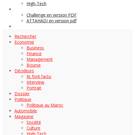
High-Tech
Archives
Challenge en version PDF
ATTAHADI en version pdf
AUTOMOBILE
Rechercher
Economie
Business
Finance
Management
Bourse
Décideurs
Ils font l’actu
Interview
Portrait
Dossier
Politique
Politique au Maroc
Automobile
Magazine
Société
Culture
High-Tech