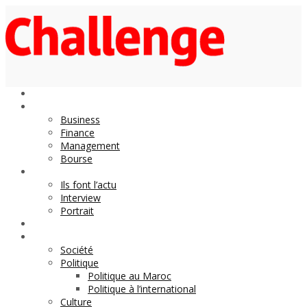
Economie
Business
Finance
Management
Bourse
Décideurs
Ils font l’actu
Interview
Portrait
DOSSIER
Magazine
Société
Politique
Politique au Maroc
Politique à l’international
Culture