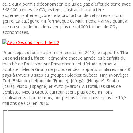
celle qui a permis d’économiser le plus de gaz à effet de serre avec
348.000 tonnes de CO₂ évitées, illustrant le caractère
extrêmement énergivore de la production de véhicules en tout
genre. La catégorie « Informatique et Multimédia » arrive quant à
elle en seconde position avec plus de 44.000 tonnes de
CO₂
économisées.
Pour rappel, depuis sa première édition en 2013, le rapport «
The
Second Hand Effect
» démontre chaque année les bienfaits du
marché de l’occasion sur l’environnement. L’étude permet à
Schibsted Media Group de proposer des rapports similaires dans 8
pays à travers 8 sites du groupe : Blocket (Suède), Finn (Norvège),
Tori (Finlande) Leboncoin (France), Jófogás (Hongrie), Subito
(Italie), Vibbo (Espagne) et Avito (Maroc). Au total, les sites de
Schibsted Media Group, qui réunissent plus de 60 millions
d’utilisateurs chaque mois, ont permis d’économiser plus de 16,3
millions de CO₂ en 2016.