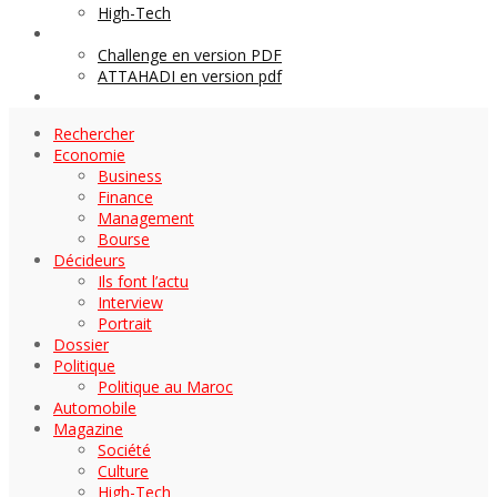
High-Tech
Archives
Challenge en version PDF
ATTAHADI en version pdf
AUTOMOBILE
Rechercher
Economie
Business
Finance
Management
Bourse
Décideurs
Ils font l’actu
Interview
Portrait
Dossier
Politique
Politique au Maroc
Automobile
Magazine
Société
Culture
High-Tech