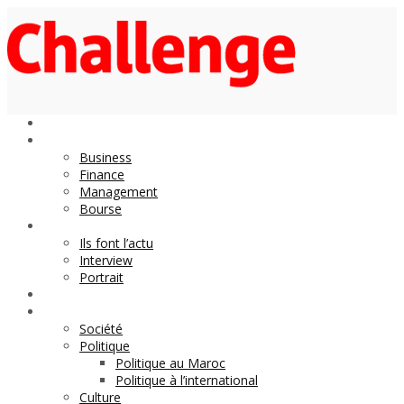
Economie
Business
Finance
Management
Bourse
Décideurs
Ils font l’actu
Interview
Portrait
DOSSIER
Magazine
Société
Politique
Politique au Maroc
Politique à l’international
Culture