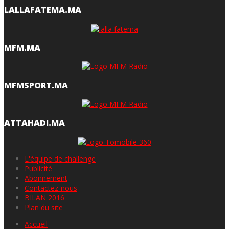
LALLAFATEMA.MA
MFM.MA
MFMSPORT.MA
ATTAHADI.MA
L'équipe de challenge
Publicité
Abonnement
Contactez-nous
BILAN 2016
Plan du site
Accueil