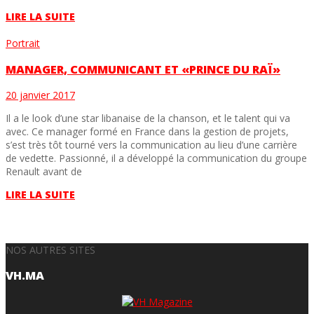
LIRE LA SUITE
Portrait
MANAGER, COMMUNICANT ET «PRINCE DU RAÏ»
20 janvier 2017
Il a le look d’une star libanaise de la chanson, et le talent qui va
avec. Ce manager formé en France dans la gestion de projets,
s’est très tôt tourné vers la communication au lieu d’une carrière
de vedette. Passionné, il a développé la communication du groupe
Renault avant de
LIRE LA SUITE
NOS AUTRES SITES
VH.MA