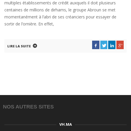
multiples établissements de crédit auxquels il doit plusieurs
centaines de millions de dirhams, le groupe Abroun se met
momentanément à l’abri de ses créanciers pour essayer de
sortir de l’ornière. En effet,
LIRE LA SUITE
NOS AUTRES SITES
VH.MA