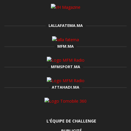
LALLAFATEMA.MA
MFM.MA
MFMSPORT.MA
ATTAHADI.MA
L'ÉQUIPE DE CHALLENGE
PUBLICITÉ