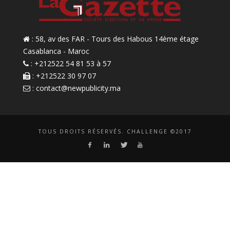
: 58, av des FAR - Tours des Habous 14ème étage
Casablanca - Maroc
: +212522 54 81 53 à 57
: +212522 30 97 07
:
contact@newpublicity.ma
TOUS DROITS RÉSERVÉS. CHALLENGE ©2017