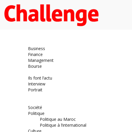
Economie
Business
Finance
Management
Bourse
Décideurs
Ils font l’actu
Interview
Portrait
DOSSIER
Magazine
Société
Politique
Politique au Maroc
Politique à l’international
Culture