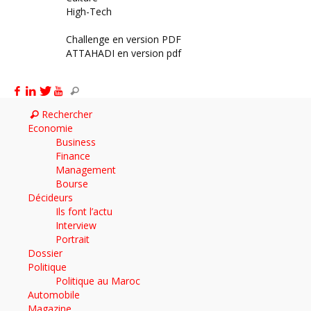
High-Tech
Archives
Challenge en version PDF
ATTAHADI en version pdf
AUTOMOBILE
Rechercher
Economie
Business
Finance
Management
Bourse
Décideurs
Ils font l’actu
Interview
Portrait
Dossier
Politique
Politique au Maroc
Automobile
Magazine