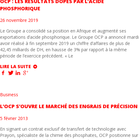
OCP : LES RÉSULTATS DOPÉS PAR L’ACIDE
PHOSPHORIQUE
26 novembre 2019
Le Groupe a consolidé sa position en Afrique et augmenté ses
exportations d’acide phosphorique. Le Groupe OCP a annoncé mardi
avoir réalisé à fin septembre 2019 un chiffre d’affaires de plus de
42,45 milliards de DH, en hausse de 3% par rapport à la même
période de l’exercice précédent. « Le
LIRE LA SUITE
Business
L’OCP S’OUVRE LE MARCHÉ DES ENGRAIS DE PRÉCISION
5 février 2013
En signant un contrat exclusif de transfert de technologie avec
Prayon, spécialiste de la chimie des phosphates, OCP positionne sur