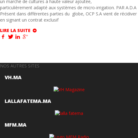
un marché de cultures à haute valeur ajoutée,
particulièrement adapté aux systèmes de micro-irrigation. PAR A.D.A
Présent dans différentes parties du globe, OCP S.A vient de récidiver
en signant un contrat exclusif
LIRE LA SUITE
NOS AUTRES SITES
VH.MA
LALLAFATEMA.MA
MFM.MA