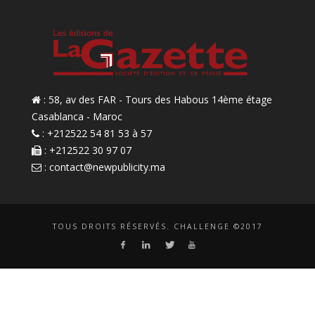
: 58, av des FAR - Tours des Habous 14ème étage
Casablanca - Maroc
: +212522 54 81 53 à 57
: +212522 30 97 07
:
contact@newpublicity.ma
TOUS DROITS RÉSERVÉS. CHALLENGE ©2017