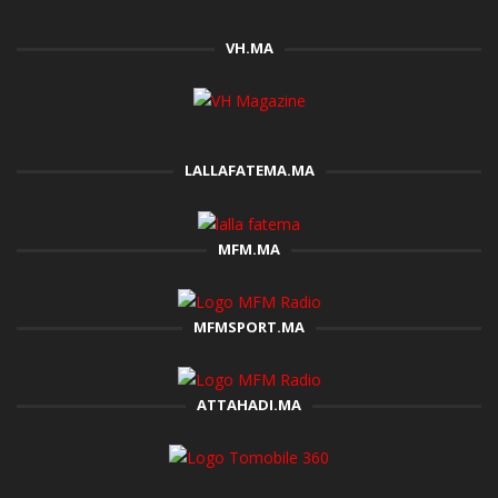
VH.MA
LALLAFATEMA.MA
MFM.MA
MFMSPORT.MA
ATTAHADI.MA