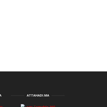
A
ATTAHADI.MA