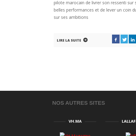
pilote marocain de livrer son ressenti sur 
belles performances et de lever un coin du
sur ses ambitions
LIRE LA SUITE
NOS AUTRES SITES
VH.MA
LALLA