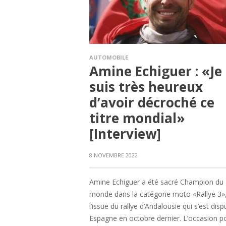
AUTOMOBILE
Amine Echiguer : «Je
suis très heureux
d’avoir décroché ce
titre mondial»
[Interview]
8 NOVEMBRE 2022
Amine Echiguer a été sacré Champion du
monde dans la catégorie moto «Rallye 3»
l’issue du rallye d’Andalousie qui s’est dis
Espagne en octobre dernier. L’occasion po