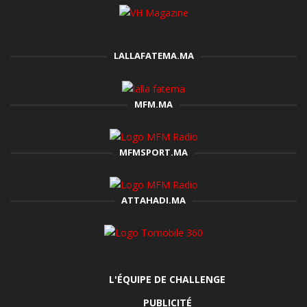
LALLAFATEMA.MA
MFM.MA
MFMSPORT.MA
ATTAHADI.MA
L'ÉQUIPE DE CHALLENGE
PUBLICITÉ