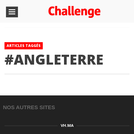
ARTICLES TAGGÉS
#ANGLETERRE
NOS AUTRES SITES
VH.MA