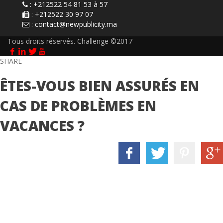
: +212522 54 81 53 à 57
: +212522 30 97 07
:
contact@newpublicity.ma
Tous droits réservés. Challenge ©2017
SHARE
ÊTES-VOUS BIEN ASSURÉS EN
CAS DE PROBLÈMES EN
VACANCES ?