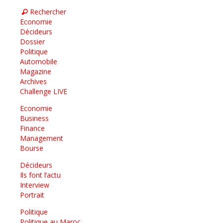
Rechercher
Economie
Décideurs
Dossier
Politique
Automobile
Magazine
Archives
Challenge LIVE
Economie
Business
Finance
Management
Bourse
Décideurs
Ils font l’actu
Interview
Portrait
Politique
Politique au Maroc