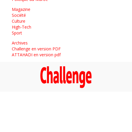
Magazine
Société
Culture
High-Tech
Sport
Archives
Challenge en version PDF
ATTAHADI en version pdf
Economie
Décideurs
DOSSIER
Magazine
Archives