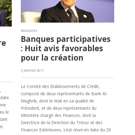
BANQUES
Banques participatives
re
: Huit avis favorables
pour la création
3 JANVIER 2017
Le Comité des Etablissements de Crédit,
,
composé de deux représentants de Bank Al-
 date
Maghrib, dont le Wali en sa qualité de
ine
Président, et de deux représentants du
eu le
Ministère chargé des Finances, dont la
tant
Directrice de la Direction du Trésor et des
i,
Finances Extérieures, s’est réuni en date du 29