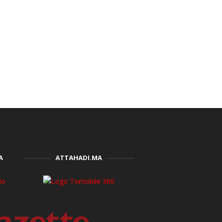
A
ATTAHADI.MA