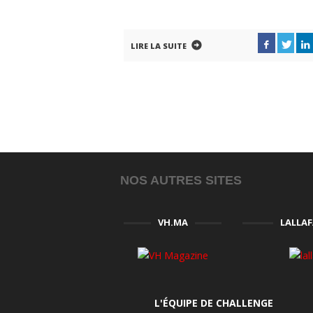
LIRE LA SUITE
NOS AUTRES SITES
VH.MA
LALLA
L'ÉQUIPE DE CHALLENGE