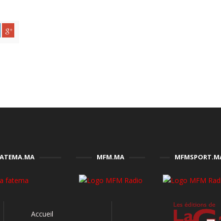
FATEMA.MA
MFM.MA
MFMSPORT.M
Accueil