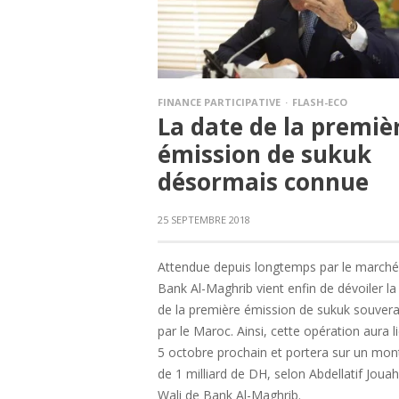
FINANCE PARTICIPATIVE
FLASH-ECO
La date de la premiè
émission de sukuk
désormais connue
25 SEPTEMBRE 2018
Attendue depuis longtemps par le marché
Bank Al-Maghrib vient enfin de dévoiler la
de la première émission de sukuk souvera
par le Maroc. Ainsi, cette opération aura li
5 octobre prochain et portera sur un mon
de 1 milliard de DH, selon Abdellatif Jouahr
Wali de Bank Al-Maghrib.