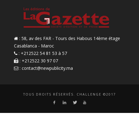
: 58, av des FAR - Tours des Habous 14ème étage
Casablanca - Maroc
: +212522 54 81 53 à 57
: +212522 30 97 07
:
contact@newpublicity.ma
TOUS DROITS RÉSERVÉS. CHALLENGE ©2017