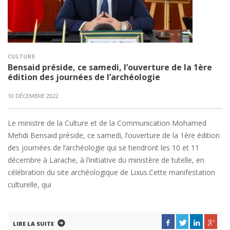
CULTURE
Bensaid préside, ce samedi, l’ouverture de la 1ère
édition des journées de l’archéologie
10 DÉCEMBRE 2022
Le ministre de la Culture et de la Communication Mohamed
Mehdi Bensaid préside, ce samedi, l’ouverture de la 1ère édition
des journées de l’archéologie qui se tiendront les 10 et 11
décembre à Larache, à l’initiative du ministère de tutelle, en
célébration du site archéologique de Lixus.Cette manifestation
culturelle, qui
LIRE LA SUITE