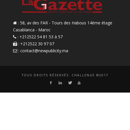
: 58, av des FAR - Tours des Habous 14ème étage
Casablanca - Maroc
: +212522 54 81 53 à 57
: +212522 30 97 07
:
contact@newpublicity.ma
TOUS DROITS RÉSERVÉS. CHALLENGE ©2017