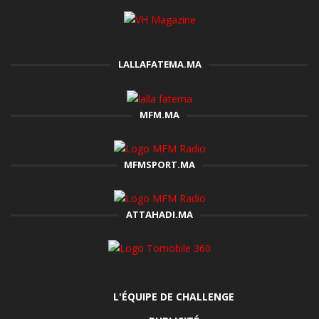
LALLAFATEMA.MA
MFM.MA
MFMSPORT.MA
ATTAHADI.MA
L'ÉQUIPE DE CHALLENGE