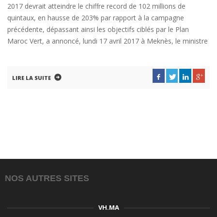
2017 devrait atteindre le chiffre record de 102 millions de
quintaux, en hausse de 203% par rapport à la campagne
précédente, dépassant ainsi les objectifs ciblés par le Plan
Maroc Vert, a annoncé, lundi 17 avril 2017 à Meknès, le ministre
LIRE LA SUITE
NOS AUTRES SITES
VH.MA