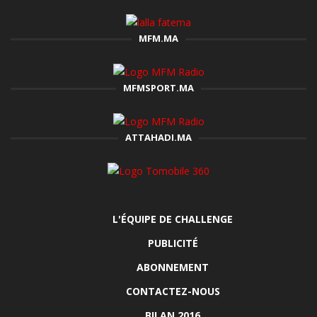
MFM.MA
MFMSPORT.MA
ATTAHADI.MA
L'ÉQUIPE DE CHALLENGE
PUBLICITÉ
ABONNEMENT
CONTACTEZ-NOUS
BILAN 2016