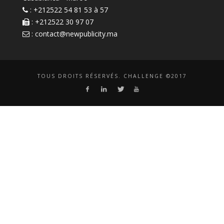
: +212522 54 81 53 à 57
: +212522 30 97 07
:
contact@newpublicity.ma
TOUS DROITS RÉSERVÉS. CHALLENGE ©2017