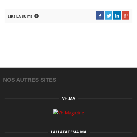
LIRE LA SUITE
NOS AUTRES SITES
VH.MA
LALLAFATEMA.MA