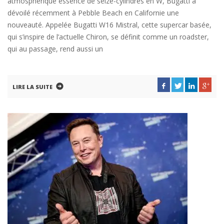
atmosphérique essence de seize-cylindres en W, Bugatti a
dévoilé récemment à Pebble Beach en Californie une
nouveauté. Appelée Bugatti W16 Mistral, cette supercar basée,
qui s’inspire de l’actuelle Chiron, se définit comme un roadster,
qui au passage, rend aussi un
LIRE LA SUITE