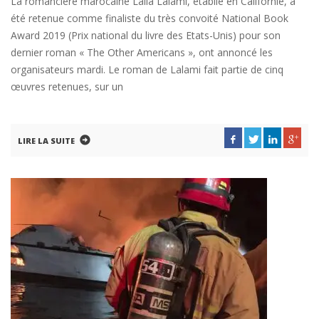
La romancière marocaine Laila Lalami, établie en Californie, a
été retenue comme finaliste du très convoité National Book
Award 2019 (Prix national du livre des Etats-Unis) pour son
dernier roman « The Other Americans », ont annoncé les
organisateurs mardi. Le roman de Lalami fait partie de cinq
œuvres retenues, sur un
LIRE LA SUITE