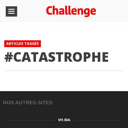
ARTICLES TAGGÉS
#CATASTROPHE
NOS AUTRES SITES
VH.MA