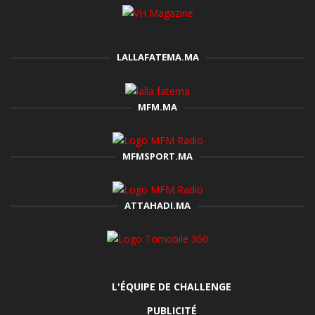
LALLAFATEMA.MA
MFM.MA
MFMSPORT.MA
ATTAHADI.MA
L'ÉQUIPE DE CHALLENGE
PUBLICITÉ