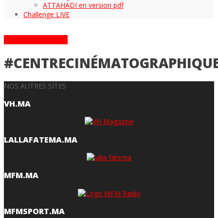
ATTAHADI en version pdf
Challenge LIVE
ARTICLES TAGGÉS
#CENTRECINÉMATOGRAPHIQU
NOS AUTRES SITES
VH.MA
LALLAFATEMA.MA
MFM.MA
MFMSPORT.MA