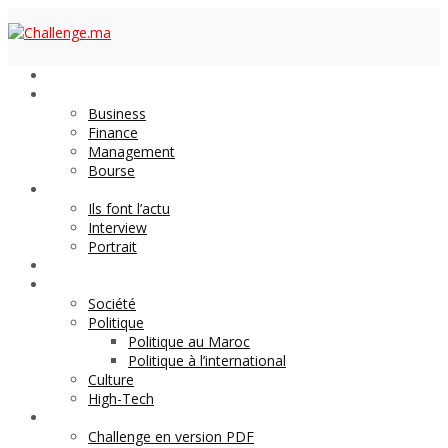
Economie
Business
Finance
Management
Bourse
Décideurs
Ils font l’actu
Interview
Portrait
DOSSIER
Magazine
Société
Politique
Politique au Maroc
Politique à l’international
Culture
High-Tech
Archives
Challenge en version PDF