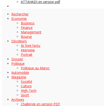
ATTAHADI en version pdf
AUTOMOBILE
Rechercher
Economie
Business
Finance
Management
Bourse
Décideurs
Ils font l’actu
Interview
Portrait
Dossier
Politique
Politique au Maroc
Automobile
Magazine
Société
Culture
High-Tech
Sport
Archives
Challenge en version PDF