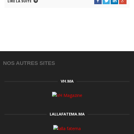
LIRE LA SUITE
NOS AUTRES SITES
VH.MA
LALLAFATEMA.MA