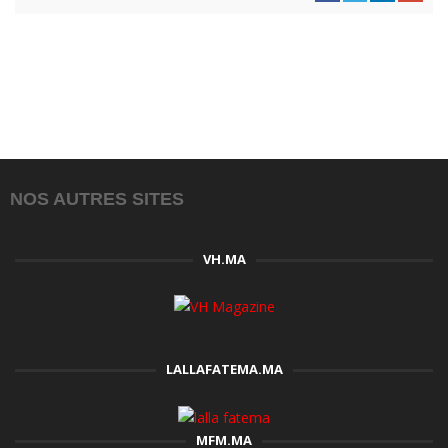
NOS AUTRES SITES
VH.MA
LALLAFATEMA.MA
MFM.MA