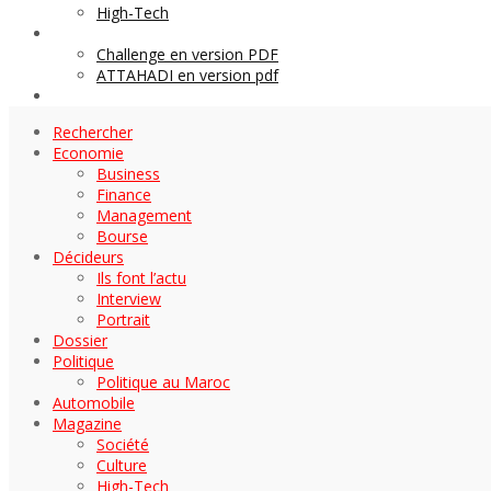
High-Tech
Archives
Challenge en version PDF
ATTAHADI en version pdf
AUTOMOBILE
Rechercher
Economie
Business
Finance
Management
Bourse
Décideurs
Ils font l’actu
Interview
Portrait
Dossier
Politique
Politique au Maroc
Automobile
Magazine
Société
Culture
High-Tech