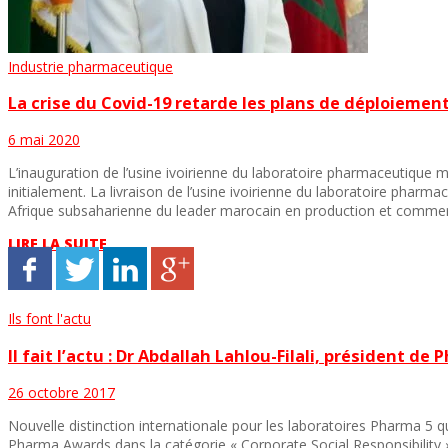
Industrie pharmaceutique
La crise du Covid-19 retarde les plans de déploiemen
6 mai 2020
L’inauguration de l’usine ivoirienne du laboratoire pharmaceutiqu
initialement. La livraison de l’usine ivoirienne du laboratoire phar
Afrique subsaharienne du leader marocain en production et comme
LIRE LA SUITE
Ils font l'actu
Il fait l’actu : Dr Abdallah Lahlou-Filali, président de
26 octobre 2017
Nouvelle distinction internationale pour les laboratoires Pharma 5 qu’
Pharma Awards dans la catégorie « Corporate Social Responsibility ».