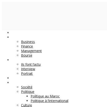
Economie
Business
Finance
Management
Bourse
Décideurs
Ils font l’actu
Interview
Portrait
DOSSIER
Magazine
Société
Politique
Politique au Maroc
Politique à l’international
Culture