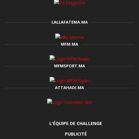
LALLAFATEMA.MA
MFM.MA
MFMSPORT.MA
ATTAHADI.MA
L'ÉQUIPE DE CHALLENGE
PUBLICITÉ