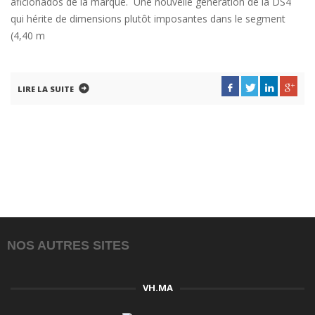
aficionados de la marque. Une nouvelle génération de la DS4
qui hérite de dimensions plutôt imposantes dans le segment
(4,40 m
LIRE LA SUITE
NOS AUTRES SITES
VH.MA