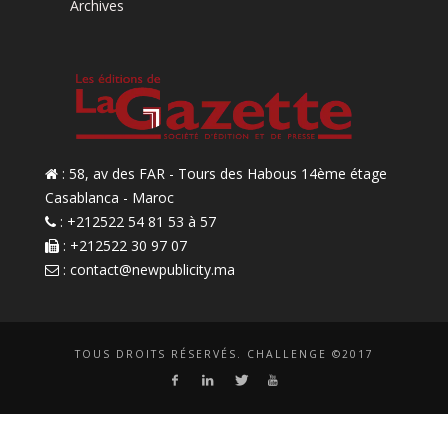
Archives
: 58, av des FAR - Tours des Habous 14ème étage
Casablanca - Maroc
: +212522 54 81 53 à 57
: +212522 30 97 07
:
contact@newpublicity.ma
TOUS DROITS RÉSERVÉS. CHALLENGE ©2017