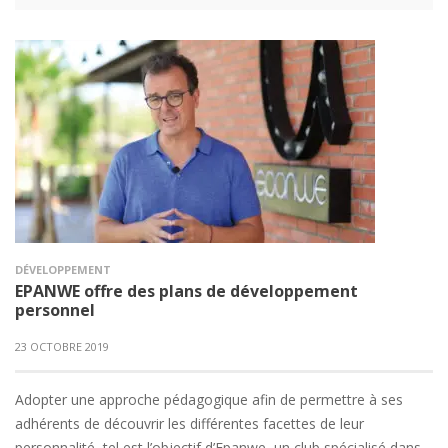
DÉVELOPPEMENT
EPANWE offre des plans de développement
personnel
23 OCTOBRE 2019
Adopter une approche pédagogique afin de permettre à ses
adhérents de découvrir les différentes facettes de leur
personnalité, tel est l’objectif d’Epanwe, un club spécialisé dans