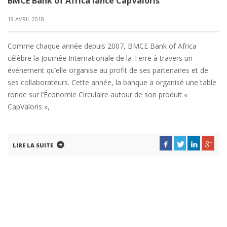
BMCE Bank of Africa lance CapValoris
19 AVRIL 2018
Comme chaque année depuis 2007, BMCE Bank of Africa
célèbre la Journée Internationale de la Terre à travers un
événement qu’elle organise au profit de ses partenaires et de
ses collaborateurs. Cette année, la banque a organisé une table
ronde sur l’Économie Circulaire autour de son produit «
CapValoris »,
LIRE LA SUITE