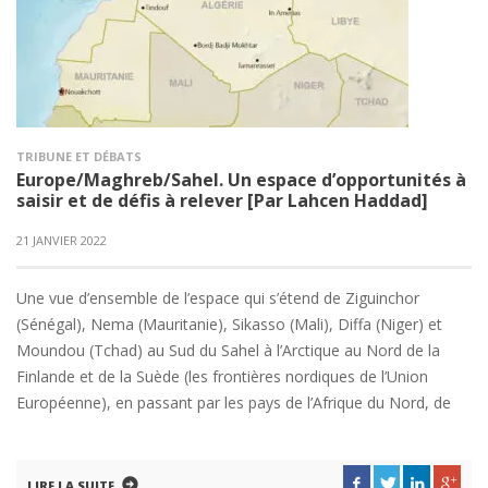
TRIBUNE ET DÉBATS
Europe/Maghreb/Sahel. Un espace d’opportunités à
saisir et de défis à relever [Par Lahcen Haddad]
21 JANVIER 2022
Une vue d’ensemble de l’espace qui s’étend de Ziguinchor
(Sénégal), Nema (Mauritanie), Sikasso (Mali), Diffa (Niger) et
Moundou (Tchad) au Sud du Sahel à l’Arctique au Nord de la
Finlande et de la Suède (les frontières nordiques de l’Union
Européenne), en passant par les pays de l’Afrique du Nord, de
LIRE LA SUITE