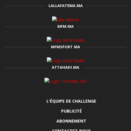
LALLAFATEMA.MA
MFM.MA
MFMSPORT.MA
ATTAHADI.MA
L'ÉQUIPE DE CHALLENGE
PUBLICITÉ
ABONNEMENT
CONTACTEZ-NOUS