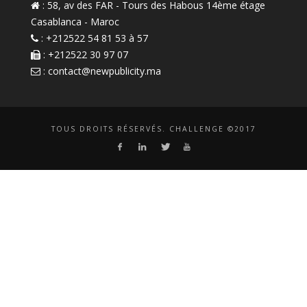
: 58, av des FAR - Tours des Habous 14ème étage
Casablanca - Maroc
: +212522 54 81 53 à 57
: +212522 30 97 07
:
contact@newpublicity.ma
TOUS DROITS RÉSERVÉS. CHALLENGE ©2017