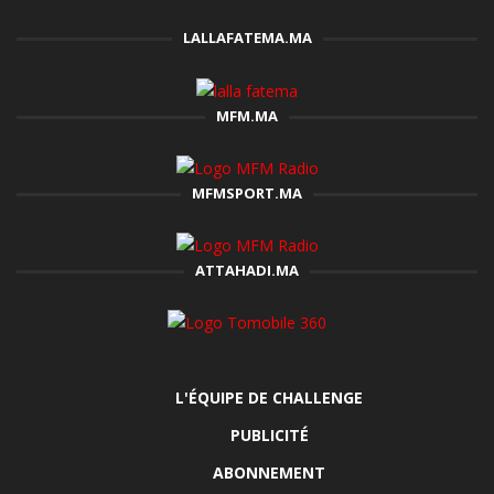
LALLAFATEMA.MA
MFM.MA
MFMSPORT.MA
ATTAHADI.MA
L'ÉQUIPE DE CHALLENGE
PUBLICITÉ
ABONNEMENT