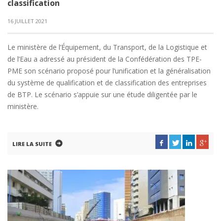
classification
16 JUILLET 2021
Le ministère de l’Équipement, du Transport, de la Logistique et
de l’Eau a adressé au président de la Confédération des TPE-
PME son scénario proposé pour l’unification et la généralisation
du système de qualification et de classification des entreprises
de BTP. Le scénario s’appuie sur une étude diligentée par le
ministère.
LIRE LA SUITE