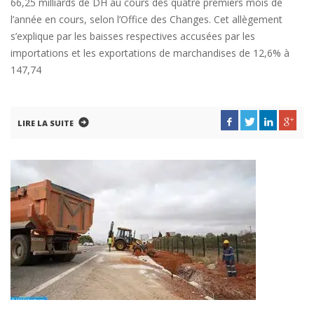
66,25 milliards de DH au cours des quatre premiers mois de
l’année en cours, selon l’Office des Changes. Cet allègement
s’explique par les baisses respectives accusées par les
importations et les exportations de marchandises de 12,6% à
147,74
LIRE LA SUITE