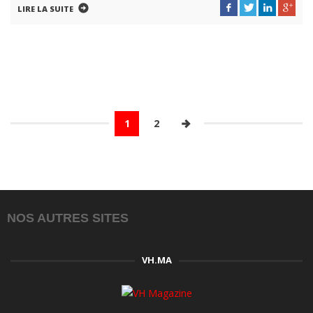
LIRE LA SUITE
1
2
NOS AUTRES SITES
VH.MA