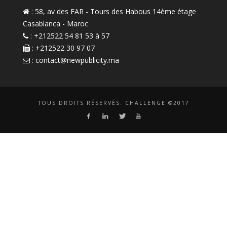
: 58, av des FAR - Tours des Habous 14ème étage
Casablanca - Maroc
: +212522 54 81 53 à 57
: +212522 30 97 07
:
contact@newpublicity.ma
TOUS DROITS RÉSERVÉS. CHALLENGE ©2017