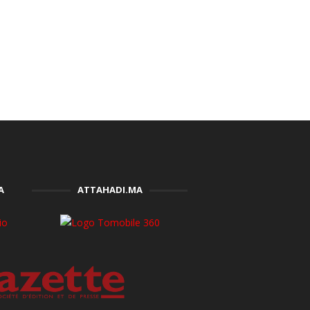
A
ATTAHADI.MA