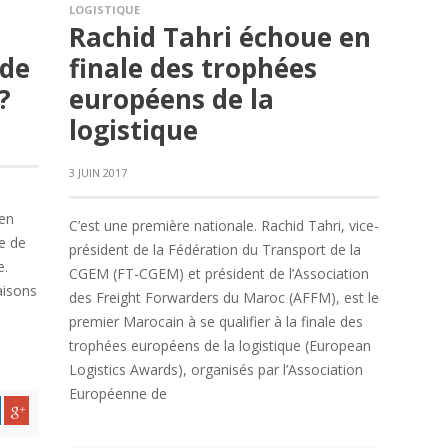
LOGISTIQUE
Rachid Tahri échoue en
 de
finale des trophées
?
européens de la
logistique
3 JUIN 2017
 en
C’est une première nationale. Rachid Tahri, vice-
le de
président de la Fédération du Transport de la
e.
CGEM (FT-CGEM) et président de l’Association
aisons
des Freight Forwarders du Maroc (AFFM), est le
premier Marocain à se qualifier à la finale des
trophées européens de la logistique (European
Logistics Awards), organisés par l’Association
Européenne de