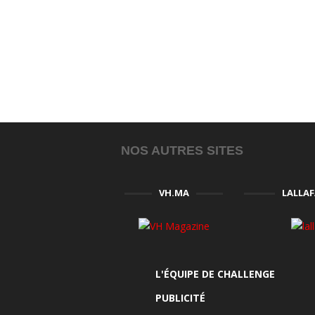
NOS AUTRES SITES
VH.MA
LALLA
L'ÉQUIPE DE CHALLENGE
PUBLICITÉ