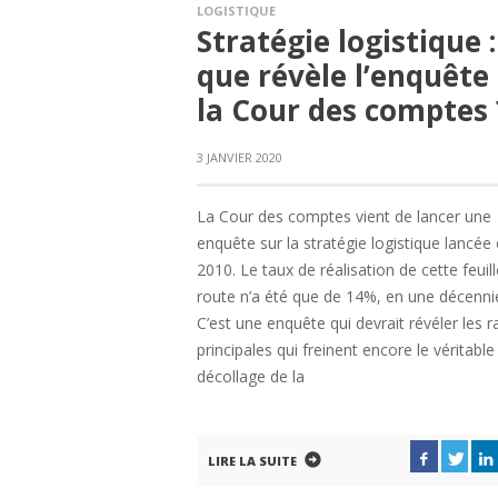
LOGISTIQUE
Stratégie logistique :
que révèle l’enquête
la Cour des comptes 
3 JANVIER 2020
La Cour des comptes vient de lancer une
enquête sur la stratégie logistique lancée
2010. Le taux de réalisation de cette feuil
route n’a été que de 14%, en une décenni
C’est une enquête qui devrait révéler les r
principales qui freinent encore le véritable
décollage de la
LIRE LA SUITE