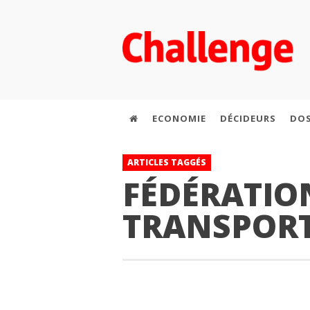
ECONOMIE
DÉCIDEURS
DOS
ARTICLES TAGGÉS
FÉDÉRATIO
TRANSPOR