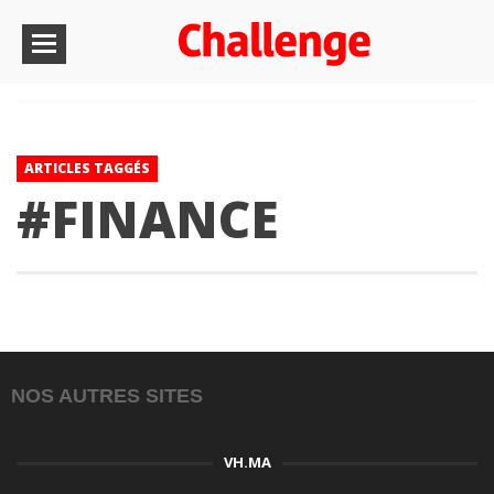
ARTICLES TAGGÉS
#FINANCE
NOS AUTRES SITES
VH.MA