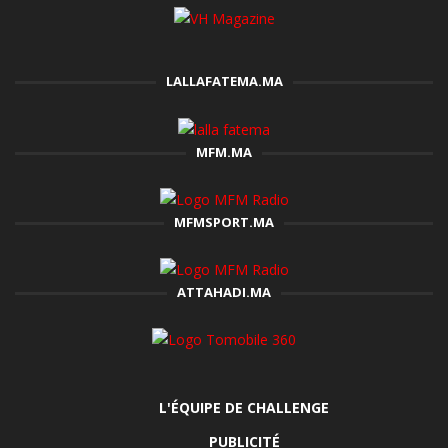
LALLAFATEMA.MA
MFM.MA
MFMSPORT.MA
ATTAHADI.MA
L'ÉQUIPE DE CHALLENGE
PUBLICITÉ