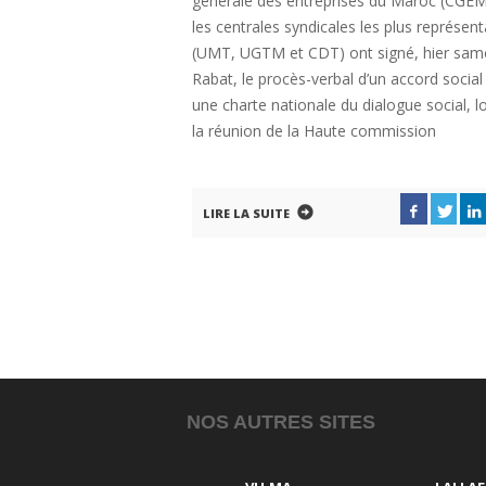
générale des entreprises du Maroc (CGEM
les centrales syndicales les plus représent
(UMT, UGTM et CDT) ont signé, hier sam
Rabat, le procès-verbal d’un accord social
une charte nationale du dialogue social, l
la réunion de la Haute commission
LIRE LA SUITE
NOS AUTRES SITES