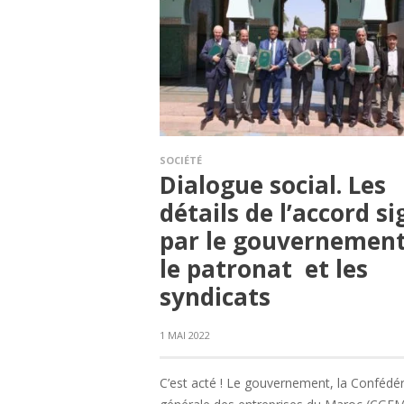
SOCIÉTÉ
Dialogue social. Les
détails de l’accord s
par le gouvernement
le patronat et les
syndicats
1 MAI 2022
C’est acté ! Le gouvernement, la Confédé