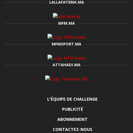
LALLAFATEMA.MA
MFM.MA
MFMSPORT.MA
ATTAHADI.MA
L'ÉQUIPE DE CHALLENGE
PUBLICITÉ
ABONNEMENT
CONTACTEZ-NOUS