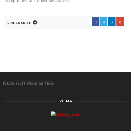
accepté de nous ouvrir ses portes,
LIRE LA SUITE
NOS AUTRES SITES
VH.MA