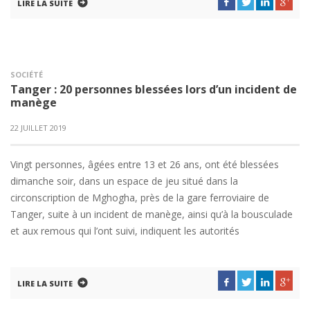
LIRE LA SUITE
SOCIÉTÉ
Tanger : 20 personnes blessées lors d’un incident de
manège
22 JUILLET 2019
Vingt personnes, âgées entre 13 et 26 ans, ont été blessées
dimanche soir, dans un espace de jeu situé dans la
circonscription de Mghogha, près de la gare ferroviaire de
Tanger, suite à un incident de manège, ainsi qu’à la bousculade
et aux remous qui l’ont suivi, indiquent les autorités
LIRE LA SUITE