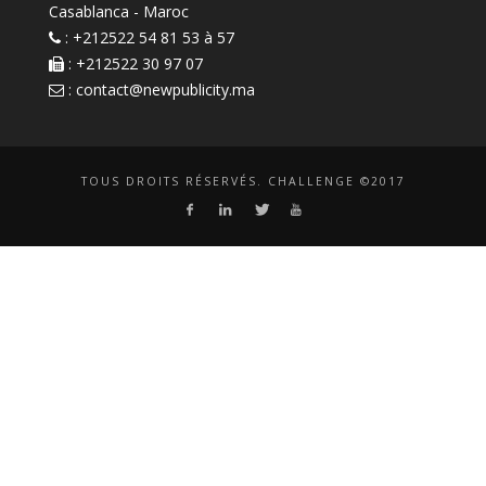
Casablanca - Maroc
: +212522 54 81 53 à 57
: +212522 30 97 07
:
contact@newpublicity.ma
TOUS DROITS RÉSERVÉS. CHALLENGE ©2017