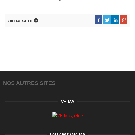
LIRE LA SUITE
NOS AUTRES SITES
VH.MA
LALLAFATEMA.MA