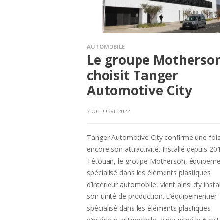
AUTOMOBILE
Le groupe Motherso
choisit Tanger
Automotive City
7 OCTOBRE 2022
Tanger Automotive City confirme une foi
encore son attractivité. Installé depuis 20
Tétouan, le groupe Motherson, équipeme
spécialisé dans les éléments plastiques
d’intérieur automobile, vient ainsi d’y instal
son unité de production. L’équipementier
spécialisé dans les éléments plastiques
d’intérieur automobile, a inauguré le 6 oc