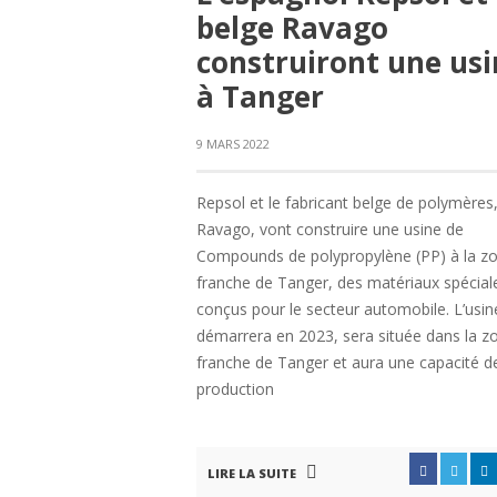
belge Ravago
construiront une usi
à Tanger
9 MARS 2022
Repsol et le fabricant belge de polymères
Ravago, vont construire une usine de
Compounds de polypropylène (PP) à la z
franche de Tanger, des matériaux spécia
conçus pour le secteur automobile. L’usine
démarrera en 2023, sera située dans la z
franche de Tanger et aura une capacité d
production
LIRE LA SUITE