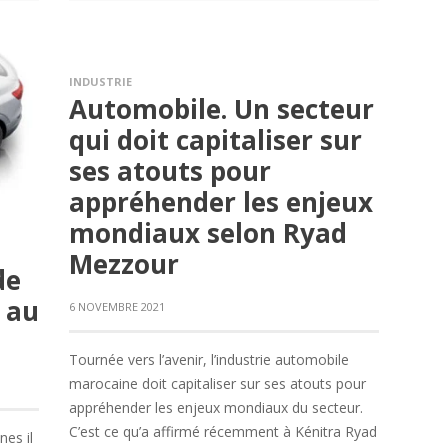
INDUSTRIE
Automobile. Un secteur
qui doit capitaliser sur
ses atouts pour
appréhender les enjeux
mondiaux selon Ryad
Mezzour
de
s au
6 NOVEMBRE 2021
Tournée vers l’avenir, l’industrie automobile
marocaine doit capitaliser sur ses atouts pour
appréhender les enjeux mondiaux du secteur.
C’est ce qu’a affirmé récemment à Kénitra Ryad
nes il