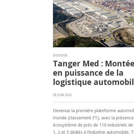
DOSSIER
Tanger Med : Monté
en puissance de la
logistique automobi
28 JUIN 2022
Devenue la première plateforme automob
monde (classement FT), avec la présence
écosystème de près de 110 industriels de
1, 2 et 3 dédiés à l’industrie automobile, 