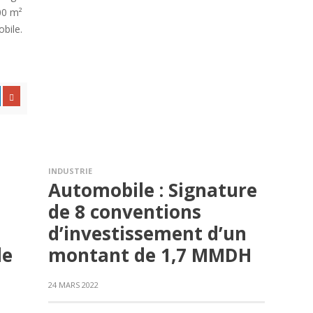
00 m²
bile.
INDUSTRIE
Automobile : Signature
de 8 conventions
d’investissement d’un
le
montant de 1,7 MMDH
24 MARS 2022