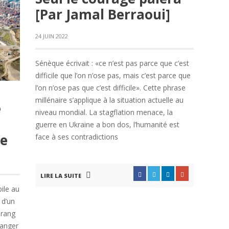
[Par Jamal Berraoui]
24 JUIN 2022
Sénèque écrivait : «ce n’est pas parce que c’est
difficile que l’on n’ose pas, mais c’est parce que
l’on n’ose pas que c’est difficile». Cette phrase
millénaire s’applique à la situation actuelle au
e
niveau mondial. La stagflation menace, la
guerre en Ukraine a bon dos, l’humanité est
le
face à ses contradictions
LIRE LA SUITE
ile au
 d’un
 rang
Tanger