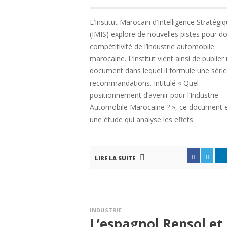
L’Institut Marocain d’Intelligence Stratégi
(IMIS) explore de nouvelles pistes pour do
compétitivité de l’industrie automobile
marocaine. L’institut vient ainsi de publier
document dans lequel il formule une séri
recommandations. Intitulé « Quel
positionnement d’avenir pour l’Industrie
Automobile Marocaine ? », ce document 
une étude qui analyse les effets
LIRE LA SUITE
INDUSTRIE
L’espagnol Repsol et 