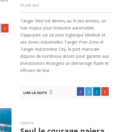
29 JUIN 2022
Tanger Med est devenu au fil des années, un
hub majeur pour l’industrie automobile.
S’appuyant sur sa zone logistique Medhub et
ses zones industrielles Tanger Free Zone et
Tanger Automotive City, le port marocain
dispose de nombreux atouts pour garantir aux
investisseurs étrangers un démarrage fluide et
efficace de leur
LIRE LA SUITE
L'ÉDITO
Seul le courage paiera