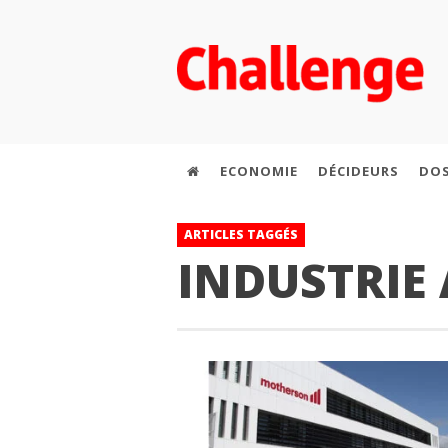
ECONOMIE
DÉCIDEURS
DOS
ARTICLES TAGGÉS
INDUSTRIE