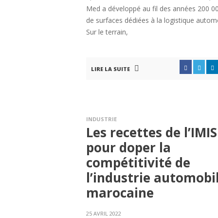
Med a développé au fil des années 200 0
de surfaces dédiées à la logistique automo
Sur le terrain,
LIRE LA SUITE
INDUSTRIE
Les recettes de l’IMIS
pour doper la
compétitivité de
l’industrie automobi
marocaine
25 AVRIL 2022