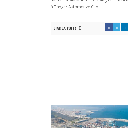
à Tanger Automotive City
LIRE LA SUITE