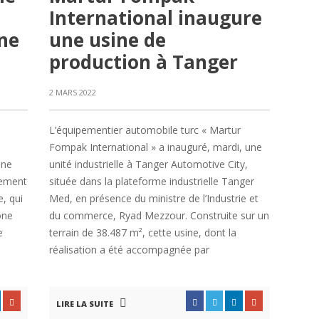
International inaugure
ne
une usine de
production à Tanger
2 MARS 2022
,
L’équipementier automobile turc « Martur
Fompak International » a inauguré, mardi, une
one
unité industrielle à Tanger Automotive City,
lement
située dans la plateforme industrielle Tanger
, qui
Med, en présence du ministre de l’Industrie et
one
du commerce, Ryad Mezzour. Construite sur un
e
terrain de 38.487 m², cette usine, dont la
réalisation a été accompagnée par
LIRE LA SUITE