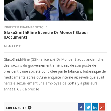
INDUSTRIE PHARMACEUTIQUE
GlaxoSmithKline licencie Dr Moncef Slaoui
[Document]
24 MARS 2021
GlaxoSmithKline (GSK) a licencié Dr Moncef Slaoui, ancien chef
des vaccins du gouvernement américain, de son poste de
président d’une société contrôlée par le fabricant britannique de
médicaments après qu’une enquête interne ait révélé qu’il avait
harcelé sexuellement une employée de GSK il y a plusieurs
années. GSK a précisé
LIRE LA SUITE