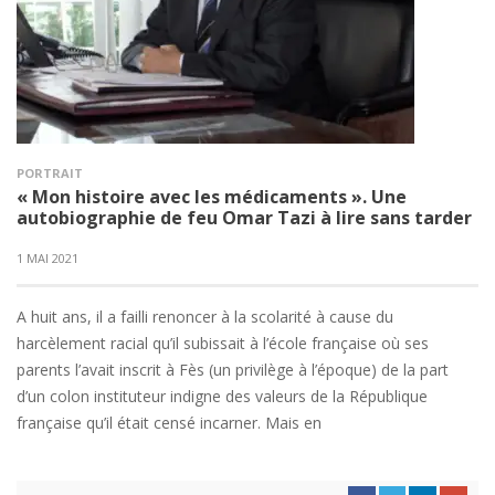
PORTRAIT
« Mon histoire avec les médicaments ». Une
autobiographie de feu Omar Tazi à lire sans tarder
1 MAI 2021
A huit ans, il a failli renoncer à la scolarité à cause du
harcèlement racial qu’il subissait à l’école française où ses
parents l’avait inscrit à Fès (un privilège à l’époque) de la part
d’un colon instituteur indigne des valeurs de la République
française qu’il était censé incarner. Mais en