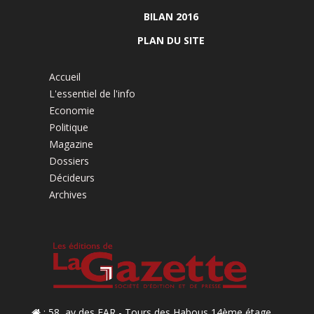
BILAN 2016
PLAN DU SITE
Accueil
L'essentiel de l'info
Economie
Politique
Magazine
Dossiers
Décideurs
Archives
: 58, av des FAR - Tours des Habous 14ème étage