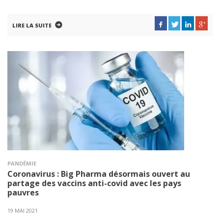
LIRE LA SUITE
PANDÉMIE
Coronavirus : Big Pharma désormais ouvert au
partage des vaccins anti-covid avec les pays
pauvres
19 MAI 2021