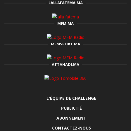
LALLAFATEMA.MA
MFM.MA
MFMSPORT.MA
ATTAHADI.MA
L'ÉQUIPE DE CHALLENGE
PUBLICITÉ
ABONNEMENT
CONTACTEZ-NOUS