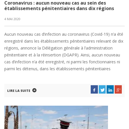
Coronavirus : aucun nouveau cas au sein des
établissements pénitentiaires dans dix régions
4 MAI 2020
Aucun nouveau cas d’infection au coronavirus (Covid-19) n’a été
enregistré dans les établissements pénitentiaires relevant de dix
régions, annonce la Délégation générale à l’administration
pénitentiaire et à la réinsertion (DGAPR). Ainsi, aucun nouveau
cas d’infection n’a été enregistré, ni parmi les fonctionnaires ni
parmi les détenus, dans les établissements pénitentiaires
LIRE LA SUITE