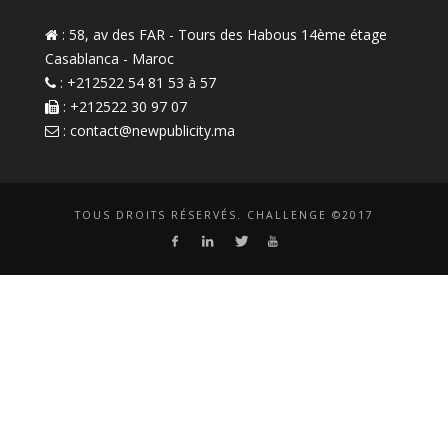
: 58, av des FAR - Tours des Habous 14ème étage
Casablanca - Maroc
: +212522 54 81 53 à 57
: +212522 30 97 07
:
contact@newpublicity.ma
TOUS DROITS RÉSERVÉS. CHALLENGE ©2017