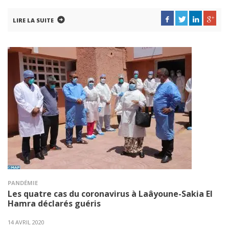
LIRE LA SUITE
PANDÉMIE
Les quatre cas du coronavirus à Laâyoune-Sakia El
Hamra déclarés guéris
14 AVRIL 2020