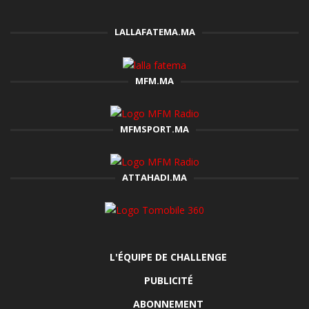
LALLAFATEMA.MA
MFM.MA
MFMSPORT.MA
ATTAHADI.MA
L'ÉQUIPE DE CHALLENGE
PUBLICITÉ
ABONNEMENT