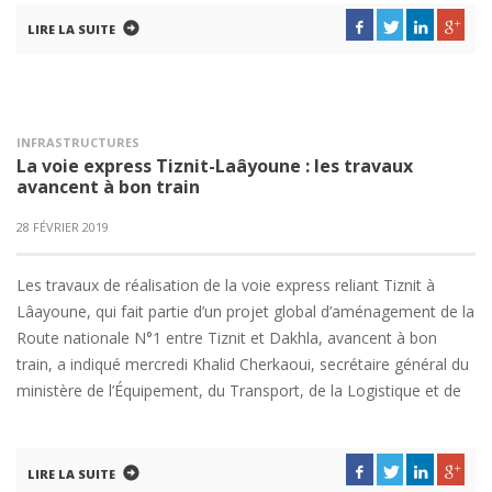
LIRE LA SUITE
INFRASTRUCTURES
La voie express Tiznit-Laâyoune : les travaux
avancent à bon train
28 FÉVRIER 2019
Les travaux de réalisation de la voie express reliant Tiznit à
Lâayoune, qui fait partie d’un projet global d’aménagement de la
Route nationale N°1 entre Tiznit et Dakhla, avancent à bon
train, a indiqué mercredi Khalid Cherkaoui, secrétaire général du
ministère de l’Équipement, du Transport, de la Logistique et de
LIRE LA SUITE