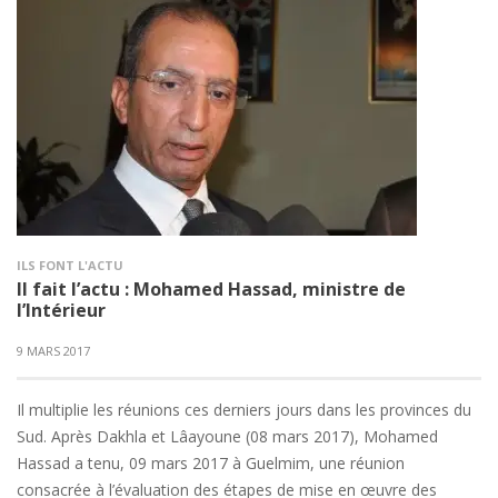
ILS FONT L'ACTU
Il fait l’actu : Mohamed Hassad, ministre de
l’Intérieur
9 MARS 2017
Il multiplie les réunions ces derniers jours dans les provinces du
Sud. Après Dakhla et Lâayoune (08 mars 2017), Mohamed
Hassad a tenu, 09 mars 2017 à Guelmim, une réunion
consacrée à l’évaluation des étapes de mise en œuvre des