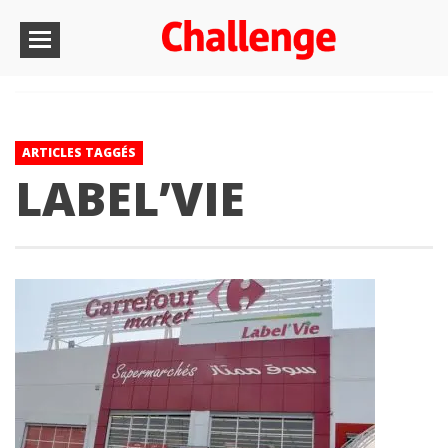
ARTICLES TAGGÉS
LABEL’VIE