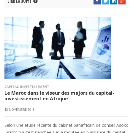
LIRE LA SUITE
CAPITAL-INVESTISSEMENT
Le Maroc dans le viseur des majors du capital-
investissement en Afrique
12 NOVEMBRE 2018
Selon une étude récente du cabinet panafricain de conseil Asoko
Insight qui s’est penchée sur la montée en puissance du capital-