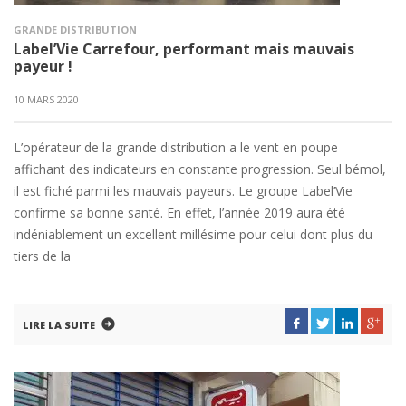
GRANDE DISTRIBUTION
Label’Vie Carrefour, performant mais mauvais
payeur !
10 MARS 2020
L’opérateur de la grande distribution a le vent en poupe
affichant des indicateurs en constante progression. Seul bémol,
il est fiché parmi les mauvais payeurs. Le groupe Label’Vie
confirme sa bonne santé. En effet, l’année 2019 aura été
indéniablement un excellent millésime pour celui dont plus du
tiers de la
LIRE LA SUITE