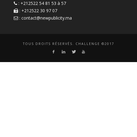
: +212522 54 81 53 à 57
: +212522 30 97 07
:
contact@newpublicity.ma
TOUS DROITS RÉSERVÉS. CHALLENGE ©2017