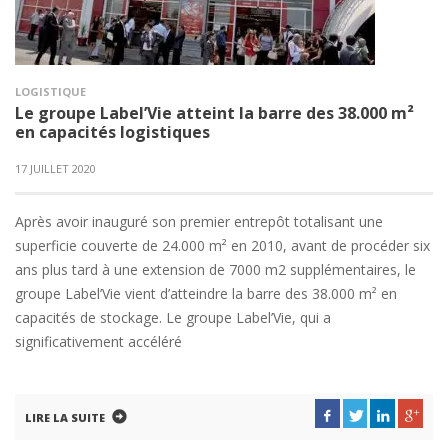
LOGISTIQUE
Le groupe Label’Vie atteint la barre des 38.000 m²
en capacités logistiques
17 JUILLET 2020
Après avoir inauguré son premier entrepôt totalisant une
superficie couverte de 24.000 m² en 2010, avant de procéder six
ans plus tard à une extension de 7000 m2 supplémentaires, le
groupe Label’Vie vient d’atteindre la barre des 38.000 m² en
capacités de stockage. Le groupe Label’Vie, qui a
significativement accéléré
LIRE LA SUITE