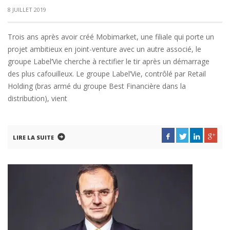
8 JUILLET 2019
Trois ans après avoir créé Mobimarket, une filiale qui porte un
projet ambitieux en joint-venture avec un autre associé, le
groupe Label’Vie cherche à rectifier le tir après un démarrage
des plus cafouilleux. Le groupe Label’Vie, contrôlé par Retail
Holding (bras armé du groupe Best Financière dans la
distribution), vient
LIRE LA SUITE