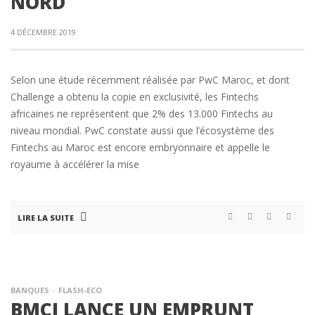
NORD
4 DÉCEMBRE 2019
Selon une étude récemment réalisée par PwC Maroc, et dont
Challenge a obtenu la copie en exclusivité, les Fintechs
africaines ne représentent que 2% des 13.000 Fintechs au
niveau mondial. PwC constate aussi que l’écosystème des
Fintechs au Maroc est encore embryonnaire et appelle le
royaume à accélérer la mise
LIRE LA SUITE
BANQUES
FLASH-ECO
BMCI LANCE UN EMPRUNT