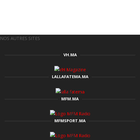
NOS AUTRES SITES
VH.MA
LALLAFATEMA.MA
MFM.MA
MFMSPORT.MA