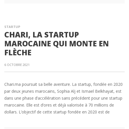
STARTUP
CHARI, LA STARTUP
MAROCAINE QUI MONTE EN
FLÈCHE
6 OCTOBRE 2021
Chari.ma poursuit sa belle aventure. La startup, fondée en 2020
par deux jeunes marocains, Sophia Alj et Ismael Belkhayat, est
dans une phase d’accélération sans précédent pour une startup
marocaine. Elle est d’ores et déjà valorisée à 70 millions de
dollars. L’objectif de cette startup fondée en 2020 est de