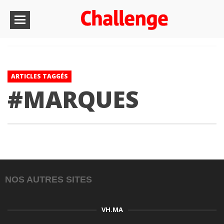
ARTICLES TAGGÉS
#MARQUES
NOS AUTRES SITES
VH.MA