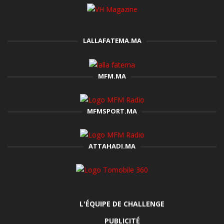
LALLAFATEMA.MA
MFM.MA
MFMSPORT.MA
ATTAHADI.MA
L'ÉQUIPE DE CHALLENGE
PUBLICITÉ