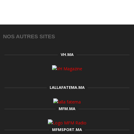
NOS AUTRES SITES
VH.MA
LALLAFATEMA.MA
MFM.MA
MFMSPORT.MA