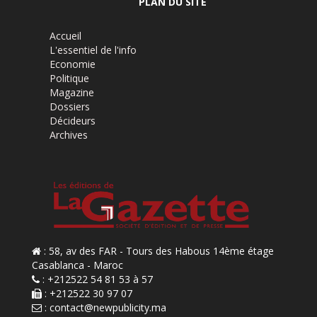
PLAN DU SITE
Accueil
L'essentiel de l'info
Economie
Politique
Magazine
Dossiers
Décideurs
Archives
: 58, av des FAR - Tours des Habous 14ème étage
Casablanca - Maroc
: +212522 54 81 53 à 57
: +212522 30 97 07
:
contact@newpublicity.ma