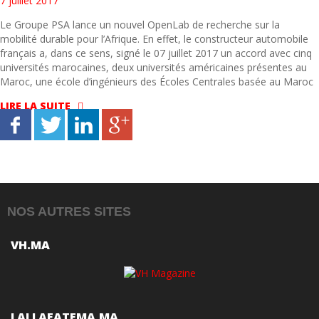
7 juillet 2017
Le Groupe PSA lance un nouvel OpenLab de recherche sur la
mobilité durable pour l’Afrique. En effet, le constructeur automobile
français a, dans ce sens, signé le 07 juillet 2017 un accord avec cinq
universités marocaines, deux universités américaines présentes au
Maroc, une école d’ingénieurs des Écoles Centrales basée au Maroc
LIRE LA SUITE
NOS AUTRES SITES
VH.MA
LALLAFATEMA.MA