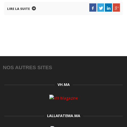
LIRE LA SUITE
NOS AUTRES SITES
VH.MA
LALLAFATEMA.MA