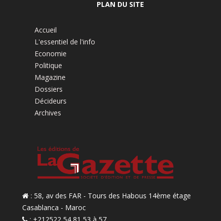
PLAN DU SITE
Accueil
L'essentiel de l'info
Economie
Politique
Magazine
Dossiers
Décideurs
Archives
: 58, av des FAR - Tours des Habous 14ème étage
Casablanca - Maroc
: +212522 54 81 53 à 57