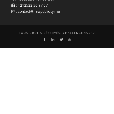
: +212522 30 97 07
:
contact@newpublicity.ma
TOUS DROITS RÉSERVÉS. CHALLENGE ©2017