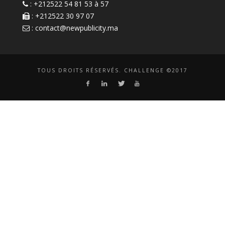
: +212522 54 81 53 à 57
: +212522 30 97 07
:
contact@newpublicity.ma
TOUS DROITS RÉSERVÉS. CHALLENGE ©2017