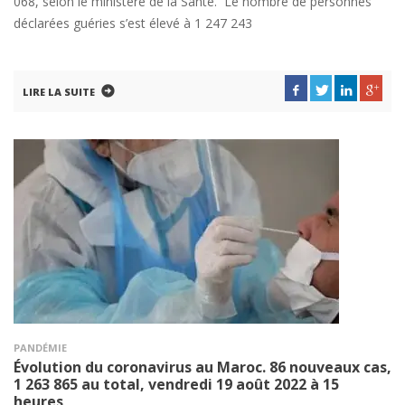
068, selon le ministère de la Santé. Le nombre de personnes
déclarées guéries s’est élevé à 1 247 243
LIRE LA SUITE
PANDÉMIE
Évolution du coronavirus au Maroc. 86 nouveaux cas,
1 263 865 au total, vendredi 19 août 2022 à 15
heures