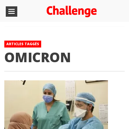
ARTICLES TAGGÉS
OMICRON