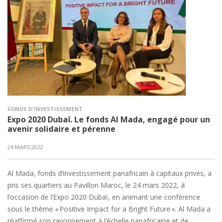
FONDS D'INVESTISSEMENT
Expo 2020 Dubaï. Le fonds Al Mada, engagé pour un
avenir solidaire et pérenne
24 MARS 2022
Al Mada, fonds d’investissement panafricain à capitaux privés, a
pris ses quartiers au Pavillon Maroc, le 24 mars 2022, à
l’occasion de l’Expo 2020 Dubaï, en animant une conférence
sous le thème « Positive Impact for a Bright Future ». Al Mada a
réaffirmé son rayonnement à l’échelle panafricaine et de