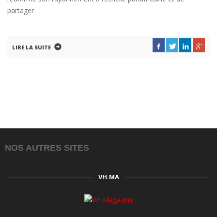
partager
LIRE LA SUITE
NOS AUTRES SITES
VH.MA