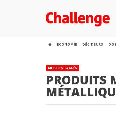
ECONOMIE
DÉCIDEURS
DOS
ARTICLES TAGGÉS
PRODUITS 
MÉTALLIQU