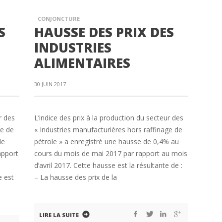
CONJONCTURE
S
HAUSSE DES PRIX DES
INDUSTRIES
ALIMENTAIRES
30 JUIN 2017
r des
L’indice des prix à la production du secteur des
ge de
« Industries manufacturières hors raffinage de
de
pétrole » a enregistré une hausse de 0,4% au
apport
cours du mois de mai 2017 par rapport au mois
d’avril 2017. Cette hausse est la résultante de :
e est
– La hausse des prix de la
LIRE LA SUITE