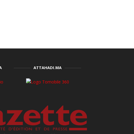
A
ATTAHADI.MA