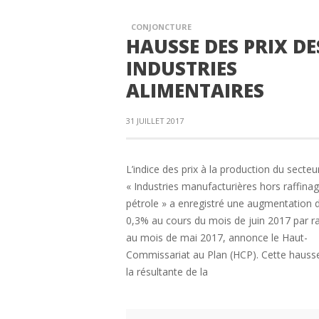
CONJONCTURE
HAUSSE DES PRIX DE
INDUSTRIES
ALIMENTAIRES
31 JUILLET 2017
L’indice des prix à la production du secteu
« Industries manufacturières hors raffina
pétrole » a enregistré une augmentation 
0,3% au cours du mois de juin 2017 par r
au mois de mai 2017, annonce le Haut-
Commissariat au Plan (HCP). Cette hauss
la résultante de la