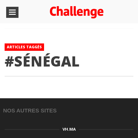
ARTICLES TAGGÉS
#SÉNÉGAL
NOS AUTRES SITES
VH.MA