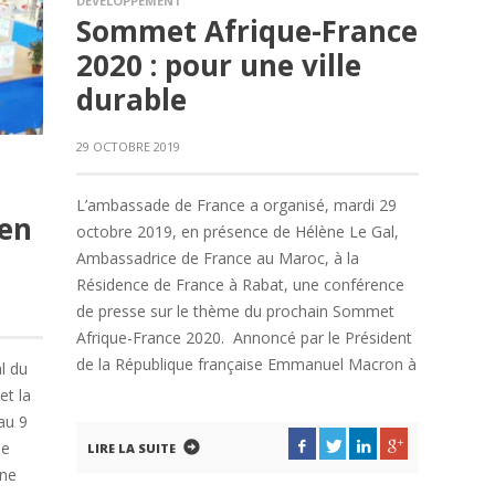
DÉVELOPPEMENT
Sommet Afrique-France
2020 : pour une ville
durable
29 OCTOBRE 2019
L’ambassade de France a organisé, mardi 29
 en
octobre 2019, en présence de Hélène Le Gal,
Ambassadrice de France au Maroc, à la
Résidence de France à Rabat, une conférence
de presse sur le thème du prochain Sommet
Afrique-France 2020. Annoncé par le Président
de la République française Emmanuel Macron à
l du
et la
au 9
me
LIRE LA SUITE
une