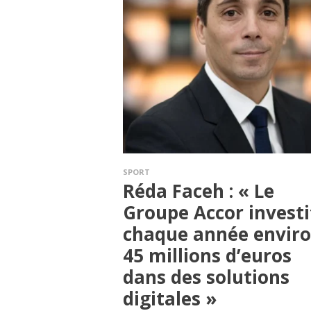
SPORT
Réda Faceh : « Le
Groupe Accor investi
chaque année envir
45 millions d’euros
dans des solutions
digitales »