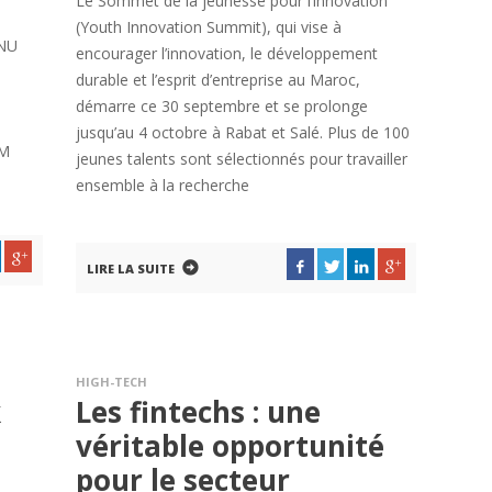
Le Sommet de la jeunesse pour l’innovation
(Youth Innovation Summit), qui vise à
ONU
encourager l’innovation, le développement
durable et l’esprit d’entreprise au Maroc,
démarre ce 30 septembre et se prolonge
jusqu’au 4 octobre à Rabat et Salé. Plus de 100
EM
jeunes talents sont sélectionnés pour travailler
ensemble à la recherche
LIRE LA SUITE
HIGH-TECH
k
Les fintechs : une
véritable opportunité
pour le secteur