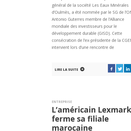
général de la société Les Eaux Minérales
d’Oulmès, a été nommée par le SG de l’
Antonio Guterres membre de l’Alliance
mondiale des investisseurs pour le
développement durable (GISD). Cette
consécration de l’ex-présidente de la CG
intervient lors d’une rencontre de
LIRE LA SUITE
ENTREPRISE
L’américain Lexmar
ferme sa filiale
marocaine