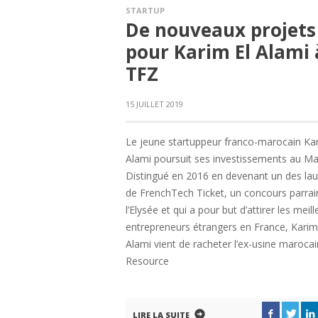
STARTUP
De nouveaux projets
pour Karim El Alami 
TFZ
15 JUILLET 2019
Le jeune startuppeur franco-marocain Kar
Alami poursuit ses investissements au Ma
Distingué en 2016 en devenant un des lau
de FrenchTech Ticket, un concours parrai
l’Elysée et qui a pour but d’attirer les meill
entrepreneurs étrangers en France, Karim
Alami vient de racheter l’ex-usine maroca
Resource
LIRE LA SUITE