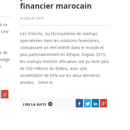
financier marocain
20 JUILLET 2019
à sa
. Une
Les fintechs, ou l’écosystème de startups
spécialisées dans les solutions financières,
connaissent un réel intérêt dans le monde et
s de
plus particulièrement en Afrique. Depuis 2015,
 siège
les startups fintechs africaines ont pu lever plus
e
de 320 millions de dollars, avec une
accélération de 60% sur les deux dernières
années. Selon le
LIRE LA SUITE