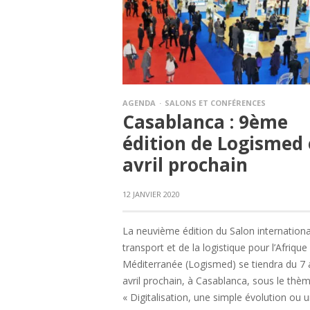
AGENDA
SALONS ET CONFÉRENCES
Casablanca : 9ème
édition de Logismed
avril prochain
12 JANVIER 2020
La neuvième édition du Salon internationa
transport et de la logistique pour l’Afrique 
Méditerranée (Logismed) se tiendra du 7 
avril prochain, à Casablanca, sous le thè
« Digitalisation, une simple évolution ou 