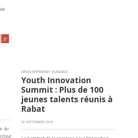
 de
DÉVELOPPEMENT DURABLE
Youth Innovation
Summit : Plus de 100
jeunes talents réunis à
Rabat
30 SEPTEMBRE 2019
ur du
ecteur