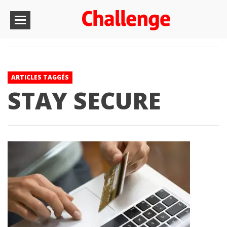
ARTICLES TAGGÉS
STAY SECURE