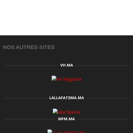
NOS AUTRES SITES
VH.MA
LALLAFATEMA.MA
MFM.MA