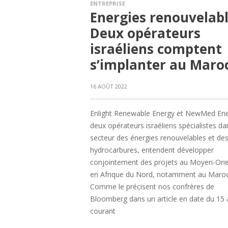
ENTREPRISE
Energies renouvelabl
Deux opérateurs
israéliens comptent
s’implanter au Maro
16 AOÛT 2022
Enlight Renewable Energy et NewMed Ene
deux opérateurs israéliens spécialistes da
secteur des énergies renouvelables et de
hydrocarbures, entendent développer
conjointement des projets au Moyen-Orie
en Afrique du Nord, notamment au Maroc
Comme le précisent nos confrères de
Bloomberg dans un article en date du 15 
courant