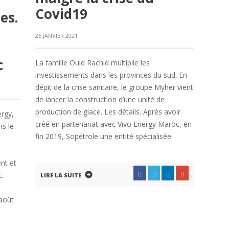
Covid19
es.
25 JANVIER 2021
c
La famille Ould Rachid multiplie les
investissements dans les provinces du sud. En
dépit de la crise sanitaire, le groupe Myher vient
de lancer la construction d’une unité de
production de glace. Les détails. Après avoir
rgy,
créé en partenariat avec Vivo Energy Maroc, en
ns le
fin 2019, Sopétrole une entité spécialisée
s
nt et
.
LIRE LA SUITE
août