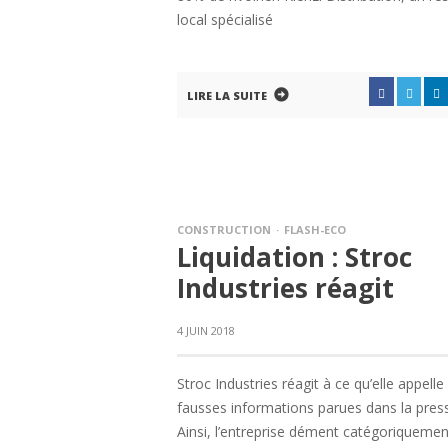
local spécialisé
LIRE LA SUITE
CONSTRUCTION
FLASH-ECO
Liquidation : Stroc
Industries réagit
4 JUIN 2018
Stroc Industries réagit à ce qu’elle appelle
fausses informations parues dans la pres
Ainsi, l’entreprise dément catégoriquemen