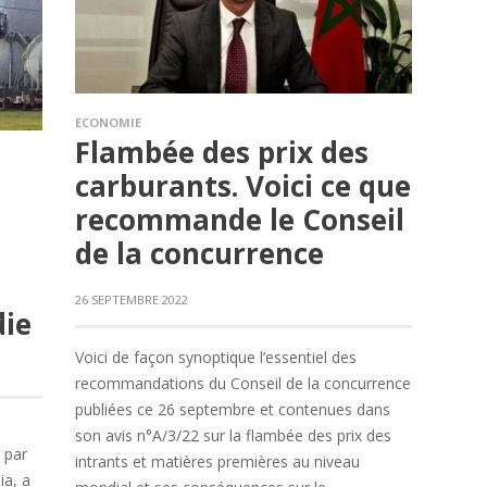
ECONOMIE
Flambée des prix des
carburants. Voici ce que
recommande le Conseil
de la concurrence
26 SEPTEMBRE 2022
die
Voici de façon synoptique l’essentiel des
recommandations du Conseil de la concurrence
publiées ce 26 septembre et contenues dans
son avis n°A/3/22 sur la flambée des prix des
 par
intrants et matières premières au niveau
ia, a