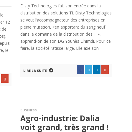
Disty Technologies fait son entrée dans la
distribution des solutions TI. Disty Technologies
le
se veut l’accompagnateur des entreprises en
ier 12
pleine mutation, «en apportant du sang neuf
t de
dans le domaine de la distribution des TI»,
os),
apprend-on de son DG Younès Elhimdi. Pour ce
epuis
faire, la société ratisse large. Elle axe son
e, le
LIRE LA SUITE
BUSINESS
Agro-industrie: Dalia
voit grand, très grand !