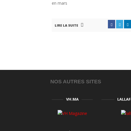
en mars
LIRE LA SUITE
NOS AUTRES SITES
VH.MA
LALLA