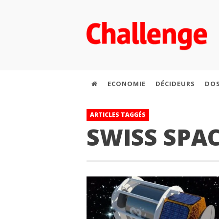
ECONOMIE
DÉCIDEURS
DOS
ARTICLES TAGGÉS
SWISS SPA