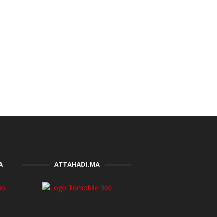
A
ATTAHADI.MA