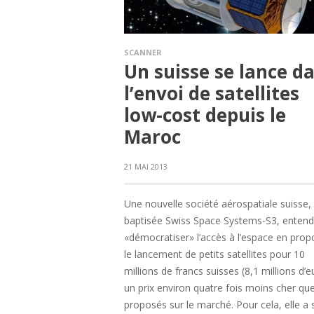
SCANNER
Un suisse se lance d
l’envoi de satellites
low-cost depuis le
Maroc
21 MAI 2013
Une nouvelle société aérospatiale suisse,
baptisée Swiss Space Systems-S3, entend
«démocratiser» l’accès à l’espace en prop
le lancement de petits satellites pour 10
millions de francs suisses (8,1 millions d’e
un prix environ quatre fois moins cher qu
proposés sur le marché. Pour cela, elle a 