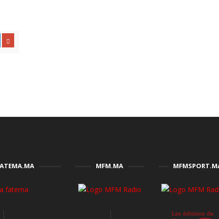
FATEMA.MA
MFM.MA
MFMSPORT.M