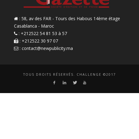
: 58, av des FAR - Tours des Habous 14ème étage
Casablanca - Maroc
: +212522 54 81 53 à 57
: +212522 30 97 07
:
contact@newpublicity.ma
TOUS DROITS RÉSERVÉS. CHALLENGE ©2017