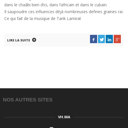
dans le chaâbi bien d’ici, dans l’africain et dans le cubain.
Il saupoudre ces influences déjà nombreuses defines graines raï.
Ce qui fait de la musique de Tarik Lamirat
LIRE LA SUITE
NOS AUTRES SITES
VH.MA