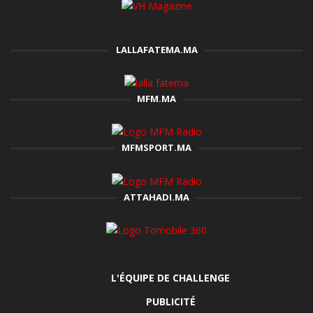
LALLAFATEMA.MA
MFM.MA
MFMSPORT.MA
ATTAHADI.MA
L'ÉQUIPE DE CHALLENGE
PUBLICITÉ