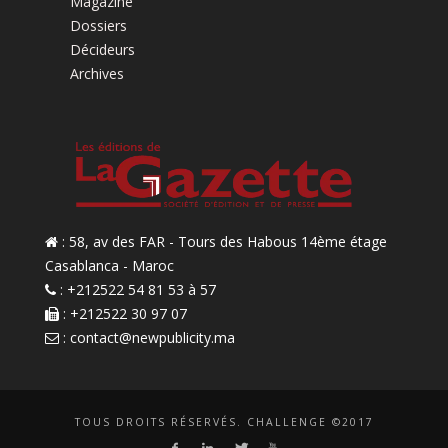
Magazine
Dossiers
Décideurs
Archives
: 58, av des FAR - Tours des Habous 14ème étage
Casablanca - Maroc
: +212522 54 81 53 à 57
: +212522 30 97 07
:
contact@newpublicity.ma
TOUS DROITS RÉSERVÉS. CHALLENGE ©2017