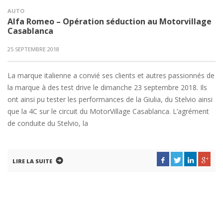
AUTO
Alfa Romeo – Opération séduction au Motorvillage
Casablanca
25 SEPTEMBRE 2018
La marque italienne a convié ses clients et autres passionnés de
la marque à des test drive le dimanche 23 septembre 2018. Ils
ont ainsi pu tester les performances de la Giulia, du Stelvio ainsi
que la 4C sur le circuit du MotorVillage Casablanca. L’agrément
de conduite du Stelvio, la
LIRE LA SUITE