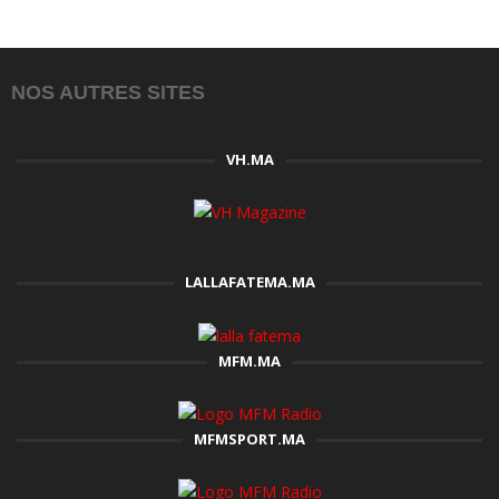
NOS AUTRES SITES
VH.MA
LALLAFATEMA.MA
MFM.MA
MFMSPORT.MA