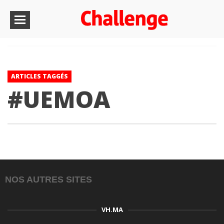
ARTICLES TAGGÉS
#UEMOA
NOS AUTRES SITES
VH.MA