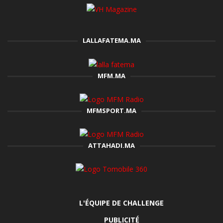
LALLAFATEMA.MA
MFM.MA
MFMSPORT.MA
ATTAHADI.MA
L'ÉQUIPE DE CHALLENGE
PUBLICITÉ