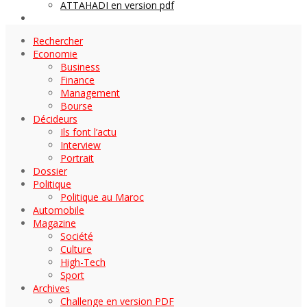
ATTAHADI en version pdf
AUTOMOBILE
Rechercher
Economie
Business
Finance
Management
Bourse
Décideurs
Ils font l’actu
Interview
Portrait
Dossier
Politique
Politique au Maroc
Automobile
Magazine
Société
Culture
High-Tech
Sport
Archives
Challenge en version PDF