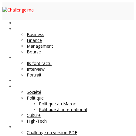
Economie
Business
Finance
Management
Bourse
Décideurs
Ils font l’actu
Interview
Portrait
DOSSIER
Magazine
Société
Politique
Politique au Maroc
Politique à l’international
Culture
High-Tech
Archives
Challenge en version PDF