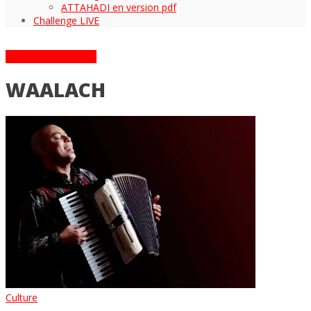
ATTAHADI en version pdf
Challenge LIVE
ARTICLES TAGGÉS
WAALACH
Culture