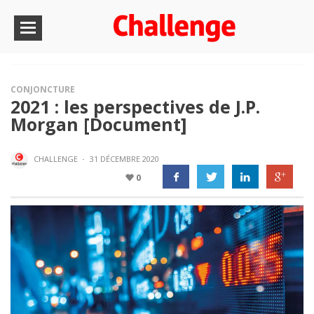
CONJONCTURE
2021 : les perspectives de J.P.
Morgan [Document]
CHALLENGE
·
31 DÉCEMBRE 2020
0